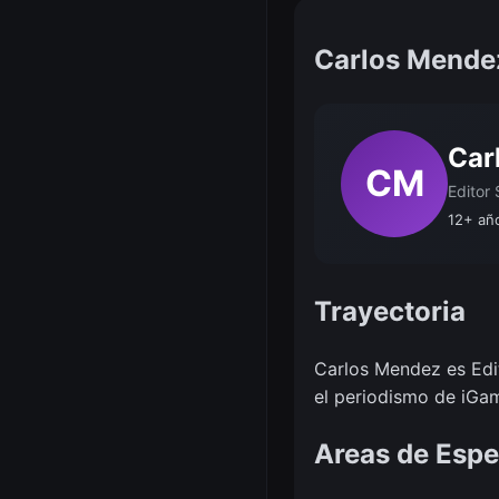
Carlos Mende
Car
CM
Editor 
12+ añ
Trayectoria
Carlos Mendez es Edi
el periodismo de iGam
Areas de Espe