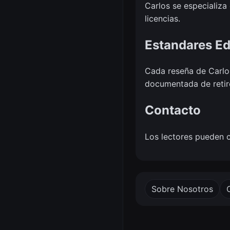
Carlos se especializa
licencias.
Estandares Ed
Cada reseña de Carlos
documentada de retir
Contacto
Los lectores pueden 
Sobre Nosotros