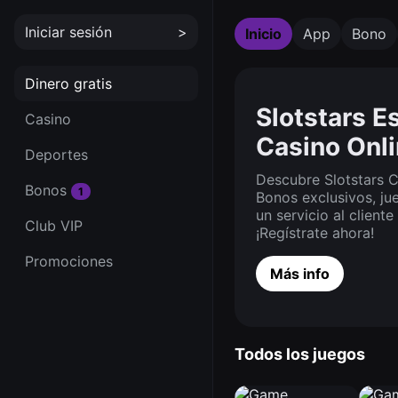
Iniciar sesión
>
Inicio
App
Bono
Dinero gratis
Slotstars E
Casino
Casino Onli
Deportes
Descubre Slotstars C
Bonos
1
Bonos exclusivos, ju
un servicio al client
Club VIP
¡Regístrate ahora!
Promociones
Más info
Todos los juegos